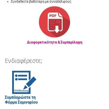
Συνδεθείτε βαθύτερα με συναδέλφους.
Διαφορετικότητα & Συμπερίληψη
Ενδιαφέρεστε;
Συμπληρώστε τη
Φόρμα Σεμιναρίου