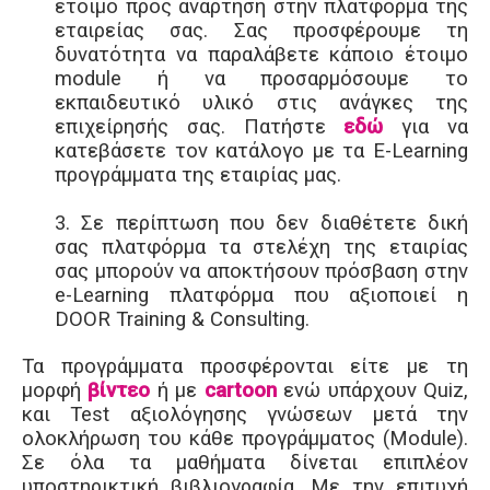
έτοιμο προς ανάρτηση στην πλατφόρμα της
εταιρείας σας. Σας προσφέρουμε τη
δυνατότητα να παραλάβετε κάποιο έτοιμο
module ή να προσαρμόσουμε το
εκπαιδευτικό υλικό στις ανάγκες της
επιχείρησής σας.
Πατήστε
εδώ
για να
κατεβάσετε τον κατάλογο με τα E-Learning
προγράμματα της εταιρίας μας.
3. Σε περίπτωση που δεν διαθέτετε δική
σας πλατφόρμα τα στελέχη της εταιρίας
σας μπορούν να αποκτήσουν πρόσβαση στην
e-Learning πλατφόρμα που αξιοποιεί η
DOOR Training & Consulting.
Τα προγράμματα προσφέρονται είτε με τη
μορφή
βίντεο
ή με
cartoon
ενώ υπάρχουν Quiz,
και Test αξιολόγησης γνώσεων μετά την
ολοκλήρωση του κάθε προγράμματος (Module).
Σε όλα τα μαθήματα δίνεται επιπλέον
υποστηρικτική βιβλιογραφία.
Με την επιτυχή