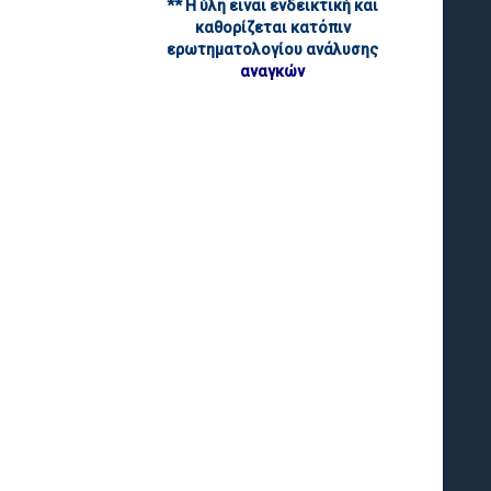
** Η ύλη ειναι ενδεικτική και
καθορίζεται κατόπιν
ερωτηματολογίου ανάλυσης
αναγκών