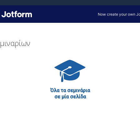
μιναρίων
Όλα τα σεμινάρια
σε μία σελίδα