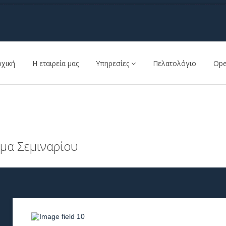
ρχική
Η εταιρεία μας
Υπηρεσίες
Πελατολόγιο
Ope
μα Σεμιναρίου