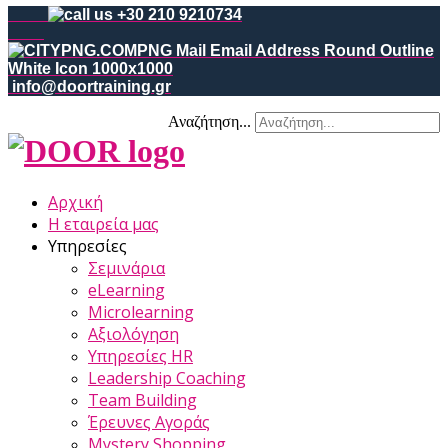
+30 210 9210734
info@doortraining.gr
Αναζήτηση...
Αρχική
Η εταιρεία μας
Υπηρεσίες
Σεμινάρια
eLearning
Microlearning
Αξιολόγηση
Υπηρεσίες HR
Leadership Coaching
Team Building
Έρευνες Αγοράς
Mystery Shopping