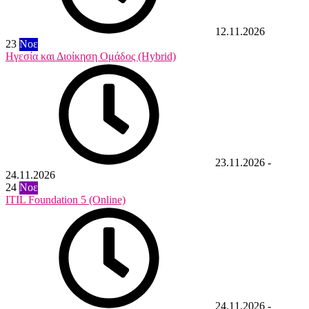
12.11.2026
23
Νοε
Ηγεσία και Διοίκηση Ομάδος (Hybrid)
23.11.2026
-
24.11.2026
24
Νοε
ITIL Foundation 5 (Online)
24.11.2026
-