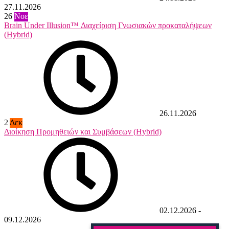
27.11.2026
26
Νοε
Brain Under Illusion™ Διαχείριση Γνωσιακών προκαταλήψεων
(Hybrid)
26.11.2026
2
Δεκ
Διοίκηση Προμηθειών και Συμβάσεων (Hybrid)
02.12.2026
-
09.12.2026