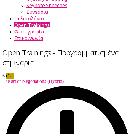
Keynote Speeches
Συνέδρια
Πελατολόγιο
Open Trainings
Φωτογραφίες
Επικοινωνία
Open Trainings - Προγραμματισμένα
σεμινάρια
6
Οκτ
The art of Negotiations (Hybrid)