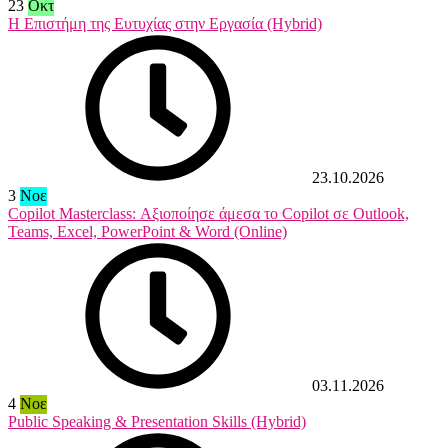
23
Οκτ
Η Επιστήμη της Ευτυχίας στην Εργασία (Hybrid)
23.10.2026
3
Νοε
Copilot Masterclass: Αξιοποίησε άμεσα το Copilot σε Outlook,
Teams, Excel, PowerPoint & Word (Online)
03.11.2026
4
Νοε
Public Speaking & Presentation Skills (Hybrid)